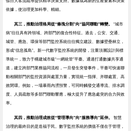
假日大客流疏導提供精準決策支持。數據成為新的生產要素和決策
依據，使治理更加科學、精細。
其三，推動治理格局從“條塊分割”向“協同聯動”轉變。
“城市
病”往往具有跨領域、跨部門的復合性特征。過去，公安、交通、
城管、應急、環保等部門監控系統往往獨立建設、數據壁壘林立，
形成“信息孤島”。新一代數字監控系統的開發，注重頂層設計與標
準統一，致力于構建城市級“一網統管”平臺。通過打通數據共享通
道，建立跨部門業務協同流程，一旦發生突發事件，平臺可快速聯
動相關部門的監控資源與處置力量，實現統一指揮、并聯處置、高
效閉環。例如，一場暴雨內澇預警，可同時觸發交通導流、排水調
度、人員疏散等多部門聯動響應，極大提升了應急處突的合力與效
率。
其四，推動治理成效從“管理導向”向“服務導向”延伸。
智慧
治理的最終目的是造福于民。數字監控系統的價值不僅在于管理，