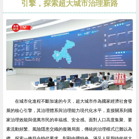
引擎，探索超大城市治理新路
在城市化進程不斷加速的今天，超大城市作為國家經濟社會發
展的核心引擎，其治理體系與治理能力現代化水平，直接關系到國
家治理效能與億萬市民的幸福感、安全感。面對人口高度集聚、要
素流動頻繁、風險隱患交織的復雜局面，傳統的治理模式已難以為
繼。探索一條符合時代要求、彰顯中國特色、滿足人民期待的超大