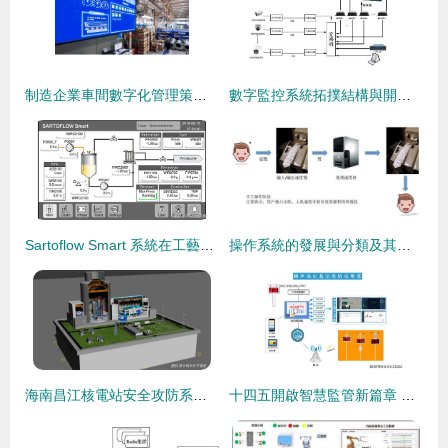
制造企業車間數字化管理策略與數字監控系統開發實踐
數字監控系統拓撲結構與開發詳解
Sartoflow Smart 系統在工藝開發中的集成化數字監控 構建高效透明的切向流處理生態
操作系統的發展與分類及其在數字監控系統開發中的應用
海南昌江核電站安全攻防系統與數字監控系統開發實踐
十四五開啟智慧監管新篇章 揚塵環境監測系統的發展方向