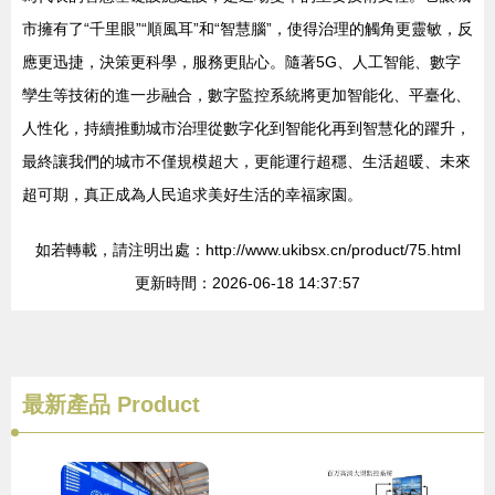
市擁有了“千里眼”“順風耳”和“智慧腦”，使得治理的觸角更靈敏，反
應更迅捷，決策更科學，服務更貼心。隨著5G、人工智能、數字
孿生等技術的進一步融合，數字監控系統將更加智能化、平臺化、
人性化，持續推動城市治理從數字化到智能化再到智慧化的躍升，
最終讓我們的城市不僅規模超大，更能運行超穩、生活超暖、未來
超可期，真正成為人民追求美好生活的幸福家園。
如若轉載，請注明出處：http://www.ukibsx.cn/product/75.html
更新時間：2026-06-18 14:37:57
最新產品
Product