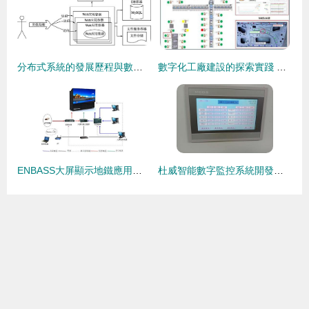
分布式系統的發展歷程與數字監控系統開發 演進、挑戰與融合
數字化工廠建設的探索實踐 從現場監測到智能決策 — 數字監控系統的開發與應用
ENBASS大屏顯示地鐵應用解決方案 賦能數字化監控系統的智能化升級
杜威智能數字監控系統開發的戰略路徑與實踐思考