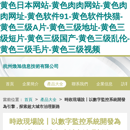
黄色日本网站-黄色肉肉网站-黄色肉
肉网址-黄色软件91-黄色软件快猫-
黄色三级A片-黄色三级地址-黄色三
级短片-黄色三级国产-黄色三级乱伦-
黄色三级毛片-黄色三级视频
杭州煥旭信息技術有限公司
首頁
企業簡介
產品大全
聯系我們
企業信息
訪客
>
>
當前位置：
首頁
產品大全
時政現場說丨以數字監控系統開發
為引擎，探索超大城市治理新路
時政現場說丨以數字監控系統開發為