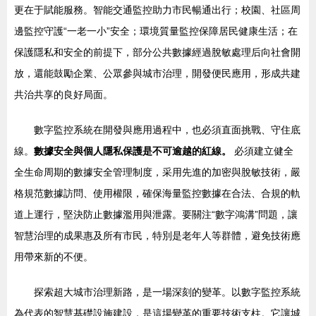
更在于賦能服務。智能交通監控助力市民暢通出行；校園、社區周
邊監控守護“一老一小”安全；環境質量監控保障居民健康生活；在
保護隱私和安全的前提下，部分公共數據經過脫敏處理后向社會開
放，還能鼓勵企業、公眾參與城市治理，開發便民應用，形成共建
共治共享的良好局面。
數字監控系統在開發與應用過程中，也必須直面挑戰、守住底
線。
數據安全與個人隱私保護是不可逾越的紅線。
必須建立健全
全生命周期的數據安全管理制度，采用先進的加密與脫敏技術，嚴
格規范數據訪問、使用權限，確保海量監控數據在合法、合規的軌
道上運行，堅決防止數據濫用與泄露。要關注“數字鴻溝”問題，讓
智慧治理的成果惠及所有市民，特別是老年人等群體，避免技術應
用帶來新的不便。
探索超大城市治理新路，是一場深刻的變革。以數字監控系統
為代表的智慧基礎設施建設，是這場變革的重要技術支柱。它讓城