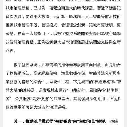
城市治理新路，已成為一項緊迫而重大的時代課題。習近平總書記
多次強調，要運用大數據、云計算、區塊鏈、人工智能等前沿技術
推動城市管理手段、管理模式、管理理念創新，讓城市更聰明、更
智慧。在這一宏觀指引下，以數字監控系統開發與應用為核心驅動
的智慧治理實踐，正為破解超大城市治理難題提供關鍵支撐與全新
路徑。
數字監控系統，并非簡單的攝像頭布設與畫面回放，而是融合
了物聯網感知、高速網絡傳輸、海量數據存儲、智能算法分析與多
業務協同聯動的綜合性、系統性工程。它是城市的“神經末梢”與“智
慧大腦”的連接器，是實現城市運行“一網統管”、風險防控“精準預
警”、公共服務“高效便捷”的底層基石。其開發與深化應用，正從多
個維度重塑著超大城市的治理邏輯。
其一，推動治理模式從“被動響應”向“主動預見”轉變。
傳統